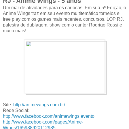
RJ - Anime Wings - 5 anos
Um mar de atividades para os cariocas. Em sua 5ª Edição, o
Anime Wings traz em seu evento multitemático torneios e
free play com os games mais recentes, concursos, LOP RJ,
palestra de dublagem, show com o cantor Rodrigo Rossi e
muito mais!
Site:
http://animewings.com.br/
Rede Social:
http://www.facebook.com/animewings.evento
http://www.facebook.com/pages/Anime-
Wings/165988920112985