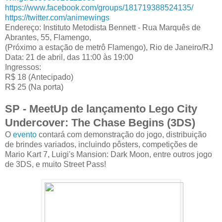
https://www.facebook.com/groups/181719388524135/
https://twitter.com/animewings
Endereço: Instituto Metodista Bennett - Rua Marquês de
Abrantes, 55, Flamengo,
(Próximo a estação de metrô Flamengo), Rio de Janeiro/RJ
Data: 21 de abril, das 11:00 às 19:00
Ingressos:
R$ 18 (Antecipado)
R$ 25 (Na porta)
SP - MeetUp de lançamento Lego City
Undercover: The Chase Begins (3DS)
O
evento
contará com demonstração do jogo, distribuição
de brindes variados, incluindo pôsters, competições de
Mario Kart 7, Luigi's Mansion: Dark Moon, entre outros jogo
de 3DS, e muito Street Pass!