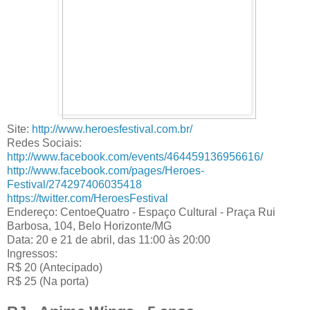
Site:
http://www.heroesfestival.com.br/
Redes Sociais:
http://www.facebook.com/events/464459136956616/
http://www.facebook.com/pages/Heroes-
Festival/274297406035418
https://twitter.com/HeroesFestival
Endereço: CentoeQuatro - Espaço Cultural - Praça Rui
Barbosa, 104, Belo Horizonte/MG
Data: 20 e 21 de abril, das 11:00 às 20:00
Ingressos:
R$ 20 (Antecipado)
R$ 25 (Na porta)