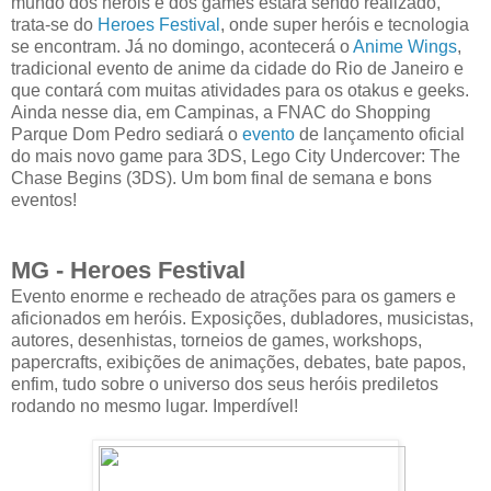
mundo dos heróis e dos games estará sendo realizado,
trata-se do
Heroes Festival
, onde super heróis e tecnologia
se encontram. Já no domingo, acontecerá o
Anime Wings
,
tradicional evento de anime da cidade do Rio de Janeiro e
que contará com muitas atividades para os otakus e geeks.
Ainda nesse dia, em Campinas, a FNAC do Shopping
Parque Dom Pedro sediará o
evento
de lançamento oficial
do mais novo game para 3DS, Lego City Undercover: The
Chase Begins (3DS). Um bom final de semana e bons
eventos!
MG - Heroes Festival
Evento enorme e recheado de atrações para os gamers e
aficionados em heróis. Exposições, dubladores, musicistas,
autores, desenhistas, torneios de games, workshops,
papercrafts, exibições de animações, debates, bate papos,
enfim, tudo sobre o universo dos seus heróis prediletos
rodando no mesmo lugar. Imperdível!