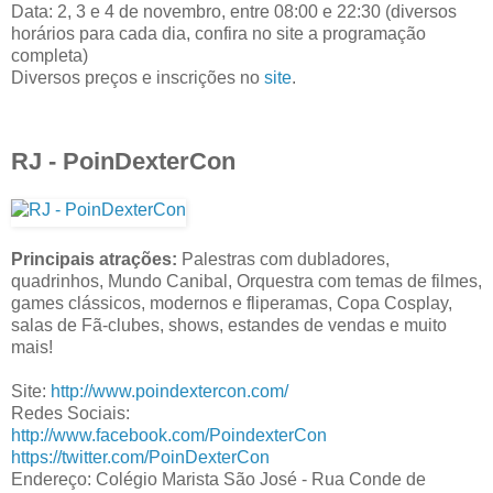
Data: 2, 3 e 4 de novembro, entre 08:00 e 22:30 (diversos
horários para cada dia, confira no site a programação
completa)
Diversos preços e inscrições no
site
.
RJ - PoinDexterCon
Principais atrações:
Palestras com dubladores,
quadrinhos, Mundo Canibal, Orquestra com temas de filmes,
games clássicos, modernos e fliperamas, Copa Cosplay,
salas de Fã-clubes, shows, estandes de vendas e muito
mais!
Site:
http://www.poindextercon.com/
Redes Sociais:
http://www.facebook.com/PoindexterCon
https://twitter.com/PoinDexterCon
Endereço: Colégio Marista São José - Rua Conde de