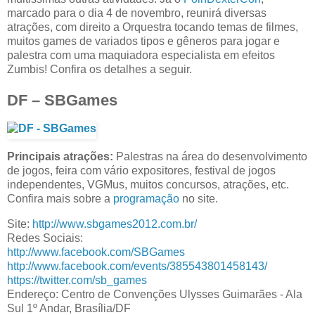
marcado para o dia 4 de novembro, reunirá diversas
atrações, com direito a Orquestra tocando temas de filmes,
muitos games de variados tipos e gêneros para jogar e
palestra com uma maquiadora especialista em efeitos
Zumbis! Confira os detalhes a seguir.
DF – SBGames
Principais atrações:
Palestras na área do desenvolvimento
de jogos, feira com vário expositores, festival de jogos
independentes, VGMus, muitos concursos, atrações, etc.
Confira mais sobre a
programação
no site.
Site:
http://www.sbgames2012.com.br/
Redes Sociais:
http://www.facebook.com/SBGames
http://www.facebook.com/events/385543801458143/
https://twitter.com/sb_games
Endereço: Centro de Convenções Ulysses Guimarães - Ala
Sul 1º Andar, Brasília/DF