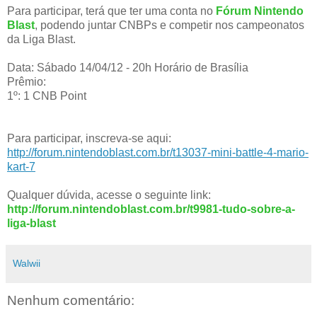
Para participar, terá que ter uma conta no
Fórum Nintendo
Blast
, podendo juntar CNBPs e competir nos campeonatos
da Liga Blast.
Data: Sábado 14/04/12 - 20h Horário de Brasília
Prêmio:
1º: 1 CNB Point
Para participar, inscreva-se aqui:
http://forum.nintendoblast.com.br/t13037-mini-battle-4-mario-
kart-7
Qualquer dúvida, acesse o seguinte link:
http://forum.nintendoblast.com.br/t9981-tudo-sobre-a-
liga-blast
Walwii
Nenhum comentário: