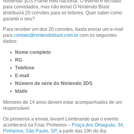
Nintendo 3DS Flame Red nacional. O evento é fechado
para convidados, mas não tema! O Nintendo Blast
distribuirá 20 convites para os leitores. Quer saber como
garantir o seu?
Para receber um dos 20 convites, basta enviar um e-mail
para
contato@nintendoblast.com.br
com os seguintes
dados:
Nome completo
RG
Telefone
E-mail
Número de série do Nintendo 3DS
Idade
Menores de 14 anos devem estar acompanhados de um
responsável.
Os primeiros a enviar, levam! Lembrando que o evento
acontecerá na Fnac Pinheiros –
Praça dos Omaguás, 34,
Pinheiros, São Paulo, SP
, a partir das 19h do dia